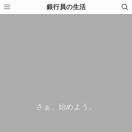
銀行員の生活
さぁ、始めよう。